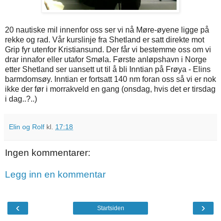
20 nautiske mil innenfor oss ser vi nå Møre-øyene ligge på
rekke og rad. Vår kurslinje fra Shetland er satt direkte mot
Grip fyr utenfor Kristiansund. Der får vi bestemme oss om vi
drar innafor eller utafor Smøla. Første anløpshavn i Norge
etter Shetland ser uansett ut til å bli Inntian på Frøya - Elins
barmdomsøy. Inntian er fortsatt 140 nm foran oss så vi er nok
ikke der før i morrakveld en gang (onsdag, hvis det er tirsdag
i dag..?..)
Elin og Rolf
kl.
17:18
Ingen kommentarer:
Legg inn en kommentar
‹
›
Startsiden