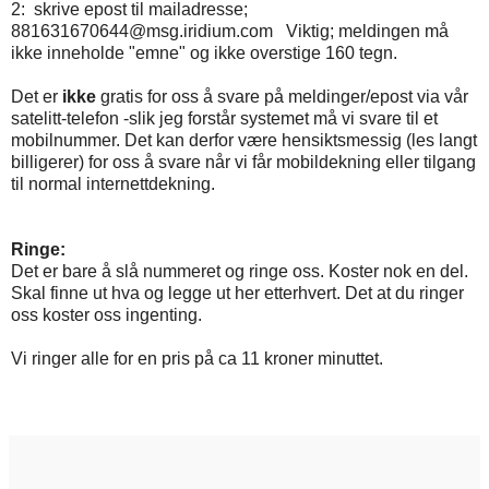
2: skrive epost til mailadresse;
881631670644@msg.iridium.com Viktig; meldingen må
ikke inneholde "emne" og ikke overstige 160 tegn.
Det er
ikke
gratis for oss å svare på meldinger/epost via vår
satelitt-telefon -slik jeg forstår systemet må vi svare til et
mobilnummer. Det kan derfor være hensiktsmessig (les langt
billigerer) for oss å svare når vi får mobildekning eller tilgang
til normal internettdekning.
Ringe:
Det er bare å slå nummeret og ringe oss. Koster nok en del.
Skal finne ut hva og legge ut her etterhvert. Det at du ringer
oss koster oss ingenting.
Vi ringer alle for en pris på ca 11 kroner minuttet.