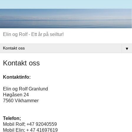
Elin og Rolf - Ett år på seiltur!
▼
Kontakt oss
Kontaktinfo:
Elin og Rolf Granlund
Høgåsen 24
7560 Vikhammer
Telefon;
Mobil Rolf; +47 92040559
Mobil Elin; + 47 41697619