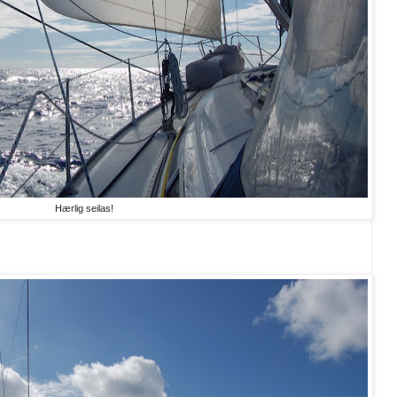
Hærlig seilas!