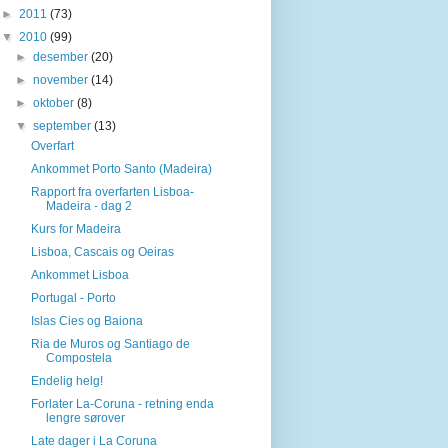
►
2011
(73)
▼
2010
(99)
►
desember
(20)
►
november
(14)
►
oktober
(8)
▼
september
(13)
Overfart
Ankommet Porto Santo (Madeira)
Rapport fra overfarten Lisboa-
Madeira - dag 2
Kurs for Madeira
Lisboa, Cascais og Oeiras
Ankommet Lisboa
Portugal - Porto
Islas Cies og Baiona
Ria de Muros og Santiago de
Compostela
Endelig helg!
Forlater La-Coruna - retning enda
lengre sørover
Late dager i La Coruna