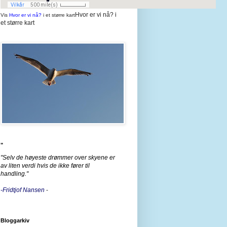
Hvor er vi nå? i
Vis
Hvor er vi nå?
i et større kart
et større kart
"
"Selv de høyeste drømmer over skyene er
av liten verdi hvis de ikke fører til
handling."
-Fridtjof Nansen
-
Bloggarkiv