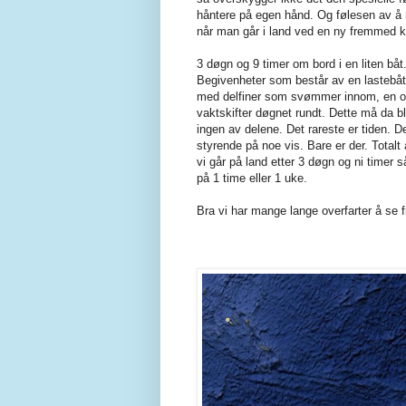
håntere på egen hånd. Og følesen av å 
når man går i land ved en ny fremmed k
3 døgn og 9 timer om bord i en liten båt
Begivenheter som består av en lastebåt e
med delfiner som svømmer innom, en og
vaktskifter døgnet rundt. Dette må da bl
ingen av delene. Det rareste er tiden. De
styrende på noe vis. Bare er der. Totalt
vi går på land etter 3 døgn og ni timer 
på 1 time eller 1 uke.
Bra vi har mange lange overfarter å se fr