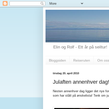
Elin og Rolf - Ett år på seiltur!
Bloggsiden
Reiseruten
Om os
tirsdag 20. april 2010
Julaften annenhver dag
Nesten annenhver dag ligger det nye for
som har stått på ønskelista! Tenk om j