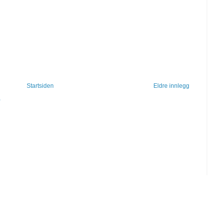
Startsiden
Eldre innlegg
)