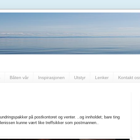
s
Båten vår
Inspirasjonen
Utstyr
Lenker
Kontakt os
!
undringspakker på postkontoret og venter. ..og innholdet; bare ting
ulenissen kunne vært like treffsikker som postmannen..