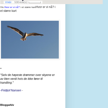
Hvor er vi nå? i
Vis
Hvor er vi nå?
i et større kart
et større kart
"
"Selv de høyeste drømmer over skyene er
av liten verdi hvis de ikke fører til
handling."
-Fridtjof Nansen
-
Bloggarkiv