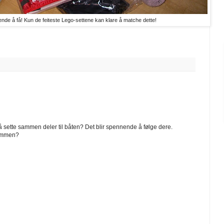
ende å få! Kun de feiteste Lego-settene kan klare å matche dette!
å sette sammen deler til båten? Det blir spennende å følge dere.
 sammen?